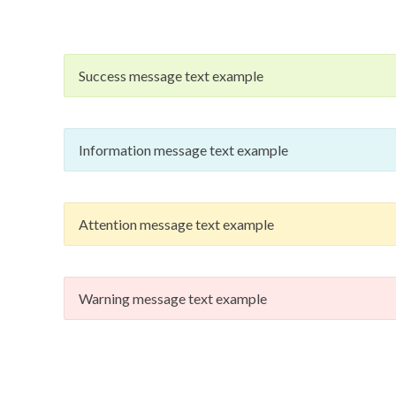
Success message text example
Information message text example
Attention message text example
Warning message text example